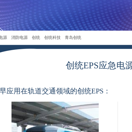
电源
消防电源
创统
创统科技
青岛创统
创统EPS应急电
早应用在轨道交通领域的创统EPS：