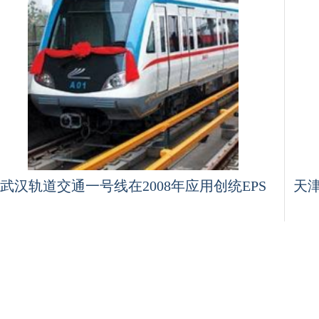
武汉轨道交通一号线在2008年应用创统EPS
天