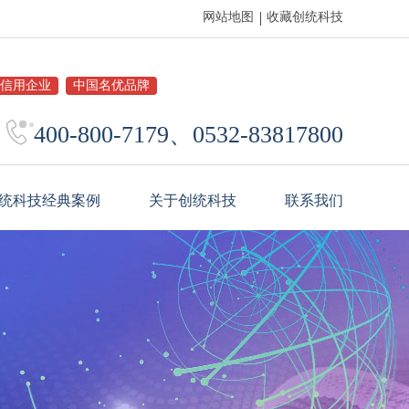
网站地图
收藏创统科技
信用企业
中国名优品牌
400-800-7179、0532-83817800
统科技经典案例
关于创统科技
联系我们