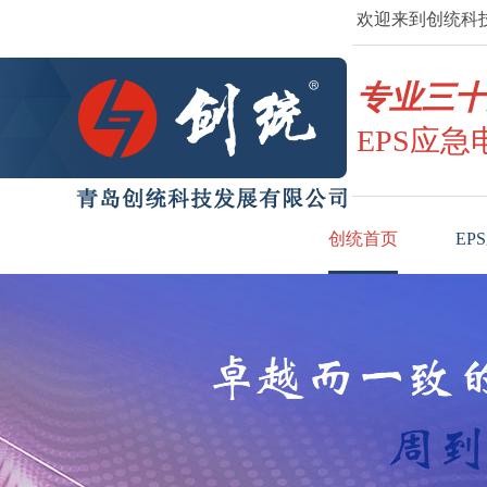
欢迎来到创统科技
专业三十
EPS应急
创统首页
EP