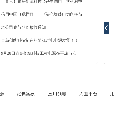
【喜讯】青岛创统科技荣获中国电工学会科技...
信用中国电视栏目——《绿色智能电力的护航...
本公司春节期间放假通知
青岛创统科技制造的靖江岸电电源发货了！
9月28日青岛创统科技工程电源在平凉市安...
电源
经典案例
应用领域
入围平台