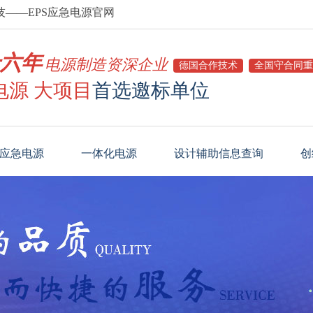
——EPS应急电源官网
六年
电源制造资深企业
德国合作技术
全国守合同重
电源 大项目
首选邀标单位
S应急电源
一体化电源
设计辅助信息查询
创